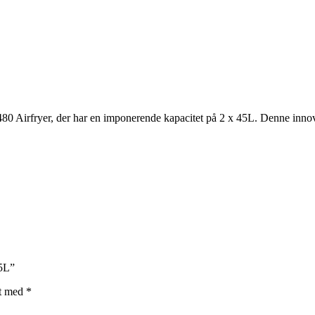
 Airfryer, der har en imponerende kapacitet på 2 x 45L. Denne innovati
,5L”
et med
*