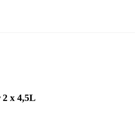
 2 x 4,5L