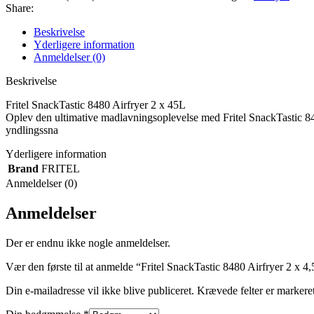
Share:
Beskrivelse
Yderligere information
Anmeldelser (0)
Beskrivelse
Fritel SnackTastic 8480 Airfryer 2 x 45L
Oplev den ultimative madlavningsoplevelse med Fritel SnackTastic 8480
yndlingssna
Yderligere information
Brand
FRITEL
Anmeldelser (0)
Anmeldelser
Der er endnu ikke nogle anmeldelser.
Vær den første til at anmelde “Fritel SnackTastic 8480 Airfryer 2 x 4
Din e-mailadresse vil ikke blive publiceret.
Krævede felter er marker