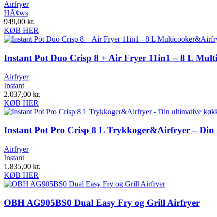
Airfryer
HÃ¢ws
949,00
kr.
KØB HER
Instant Pot Duo Crisp 8 + Air Fryer 11in1 – 8 L Mul
Airfryer
Instant
2.037,00
kr.
KØB HER
Instant Pot Pro Crisp 8 L Trykkoger&Airfryer – Di
Airfryer
Instant
1.835,00
kr.
KØB HER
OBH AG905BS0 Dual Easy Fry og Grill Airfryer