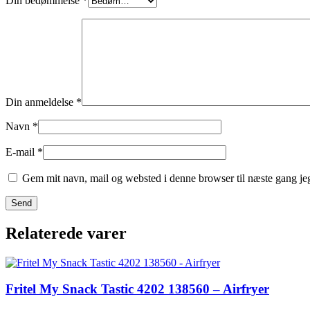
Din bedømmelse
*
Din anmeldelse
*
Navn
*
E-mail
*
Gem mit navn, mail og websted i denne browser til næste gang j
Relaterede varer
Fritel My Snack Tastic 4202 138560 – Airfryer