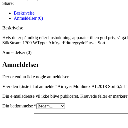
Share:
Beskrivelse
Anmeldelser (0)
Beskrivelse
Hvis du er på udkig efter husholdningsapparater til en god pris, så g
StikStrøm: 1700 WType: AirfryerFrituregrydeFarve: Sort
Anmeldelser (0)
Anmeldelser
Der er endnu ikke nogle anmeldelser.
Vær den første til at anmelde “Airfryer Moulinex AL2018 Sort 6,5 L
Din e-mailadresse vil ikke blive publiceret.
Krævede felter er marker
Din bedømmelse
*