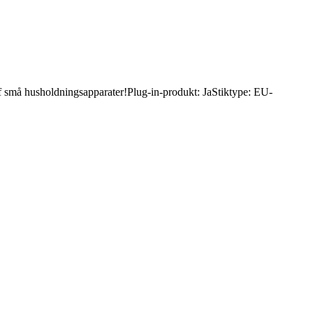
 af små husholdningsapparater!Plug-in-produkt: JaStiktype: EU-