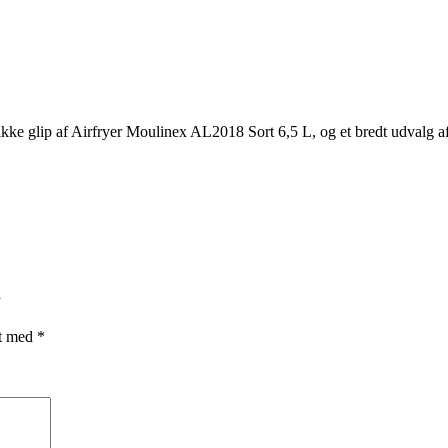
å ikke glip af Airfryer Moulinex AL2018 Sort 6,5 L, og et bredt udvalg
”
et med
*