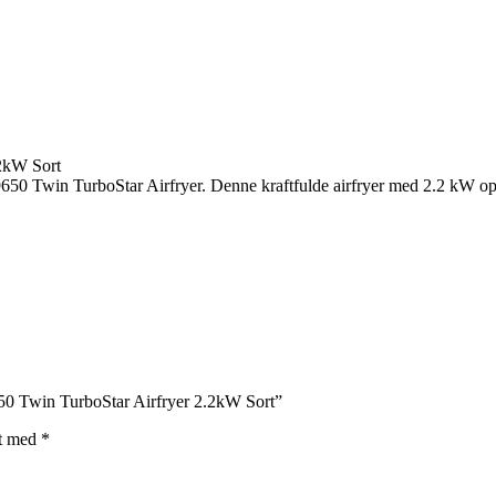
2kW Sort
 Twin TurboStar Airfryer. Denne kraftfulde airfryer med 2.2 kW opva
50 Twin TurboStar Airfryer 2.2kW Sort”
et med
*