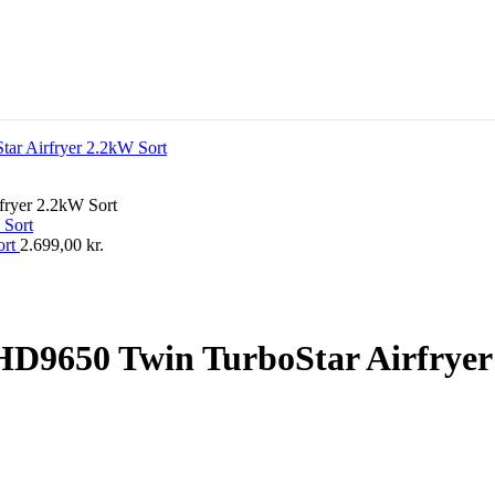
fryer 2.2kW Sort
ort
2.699,00
kr.
 HD9650 Twin TurboStar Airfryer