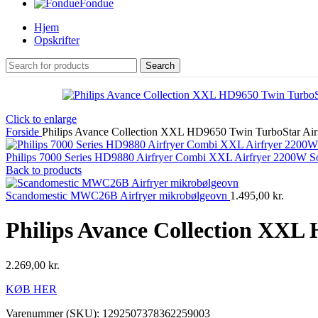
Fondue
Hjem
Opskrifter
Search
Click to enlarge
Forside
Philips Avance Collection XXL HD9650 Twin TurboStar Air
Philips 7000 Series HD9880 Airfryer Combi XXL Airfryer 2200W S
Back to products
Scandomestic MWC26B Airfryer mikrobølgeovn
1.495,00
kr.
Philips Avance Collection XXL
2.269,00
kr.
KØB HER
Varenummer (SKU):
1292507378362259003