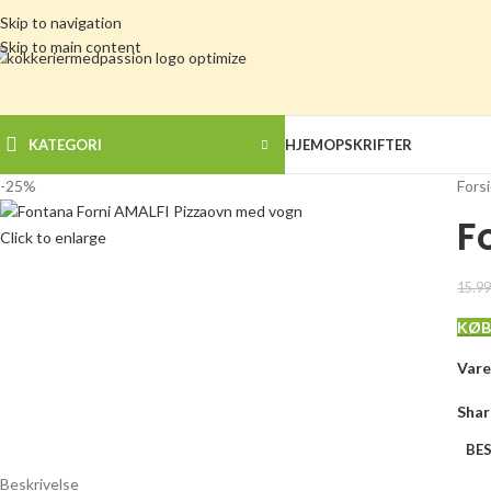
Skip to navigation
Skip to main content
KATEGORI
HJEM
OPSKRIFTER
-25%
Fors
F
Click to enlarge
15.9
KØB
Var
Shar
BES
Beskrivelse