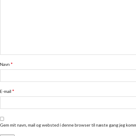
*
Navn
*
E-mail
Gem mit navn, mail og websted i denne browser til næste gang jeg kom