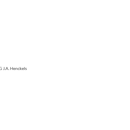
 J.A. Henckels