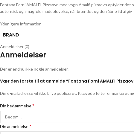
Fontana Forni AMALFI Pizzaovn med vogn Amalfi pizzaovn opfylder det st
autentisk og smagfuld madoplevelse, når brændet og den åbne ild afgiv
Yderligere information
BRAND
Anmeldelser (0)
Anmeldelser
Der er endnu ikke nogle anmeldelser.
Vær den første til at anmelde “Fontana Forni AMALFI Pizzao
Din e-mailadresse vil ikke blive publiceret.
Krævede felter er markeret 
*
Din bedømmelse
*
Din anmeldelse