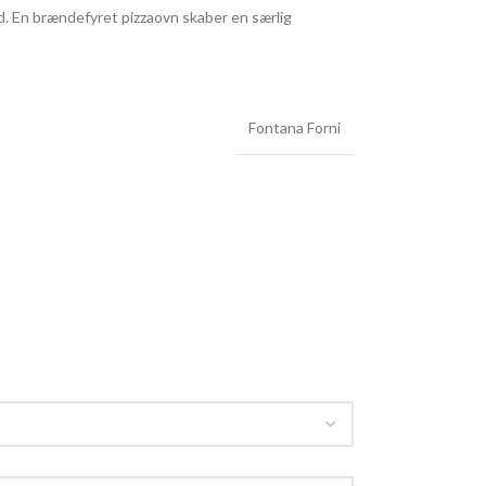
d. En brændefyret pizzaovn skaber en særlig
Fontana Forni