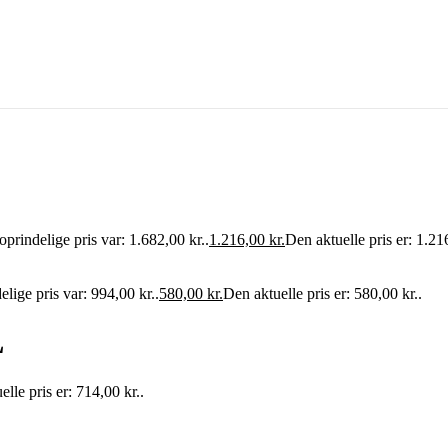
prindelige pris var: 1.682,00 kr..
1.216,00
kr.
Den aktuelle pris er: 1.216
lige pris var: 994,00 kr..
580,00
kr.
Den aktuelle pris er: 580,00 kr..
L
lle pris er: 714,00 kr..