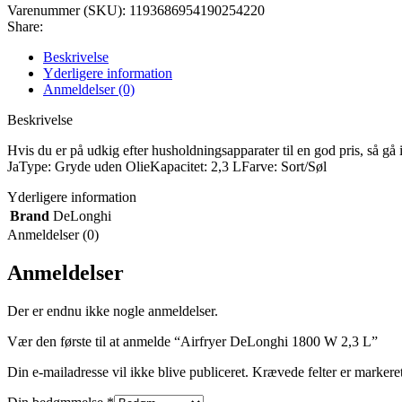
Varenummer (SKU):
1193686954190254220
Share:
Beskrivelse
Yderligere information
Anmeldelser (0)
Beskrivelse
Hvis du er på udkig efter husholdningsapparater til en god pris, så
JaType: Gryde uden OlieKapacitet: 2,3 LFarve: Sort/Søl
Yderligere information
Brand
DeLonghi
Anmeldelser (0)
Anmeldelser
Der er endnu ikke nogle anmeldelser.
Vær den første til at anmelde “Airfryer DeLonghi 1800 W 2,3 L”
Din e-mailadresse vil ikke blive publiceret.
Krævede felter er marker