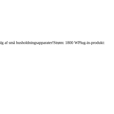
dvalg af små husholdningsapparater!Strøm: 1800 WPlug-in-produkt: