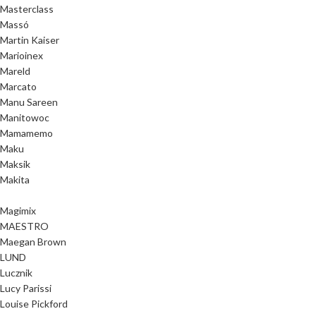
Masterclass
Massó
Martin Kaiser
Marioinex
Mareld
Marcato
Manu Sareen
Manitowoc
Mamamemo
Maku
Maksik
Makita
Magimix
MAESTRO
Maegan Brown
LUND
Lucznik
Lucy Parissi
Louise Pickford