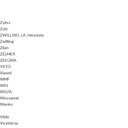
Zyliss
Zyle
ZWILLING J.A. Henckels
Zwilling
Zilan
ZELMER
ZEEGMA
YATO
Xiaomi
WMF
Witt
WILFA
Wessamat
Wenko
Vilde
ViceVersa