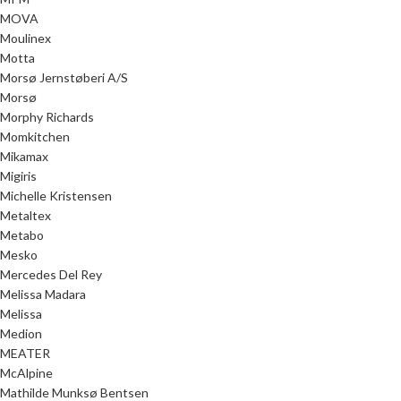
MOVA
Moulinex
Motta
Morsø Jernstøberi A/S
Morsø
Morphy Richards
Momkitchen
Mikamax
Migiris
Michelle Kristensen
Metaltex
Metabo
Mesko
Mercedes Del Rey
Melissa Madara
Melissa
Medion
MEATER
McAlpine
Mathilde Munksø Bentsen