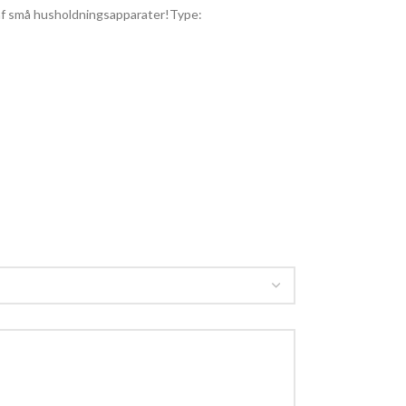
lg af små husholdningsapparater!Type: