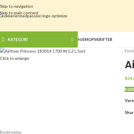
Skip to navigation
Skip to main content
KATEGORI
HJEM
OPSKRIFTER
Fors
Click to enlarge
A
824,
KØB
Var
Shar
Beskrivelse