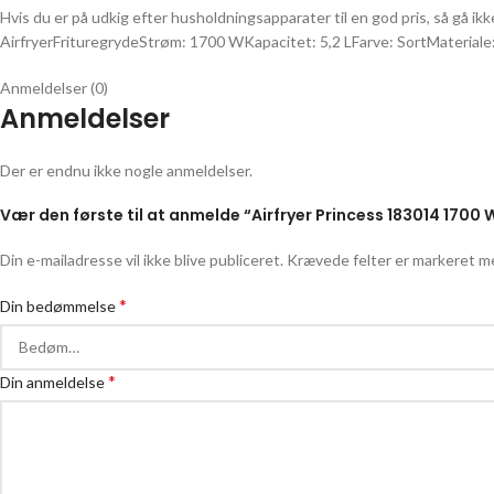
Hvis du er på udkig efter husholdningsapparater til en god pris, så gå i
AirfryerFrituregrydeStrøm: 1700 WKapacitet: 5,2 LFarve: SortMateriale
Anmeldelser (0)
Anmeldelser
Der er endnu ikke nogle anmeldelser.
Vær den første til at anmelde “Airfryer Princess 183014 1700 W
Din e-mailadresse vil ikke blive publiceret.
Krævede felter er markeret 
*
Din bedømmelse
*
Din anmeldelse