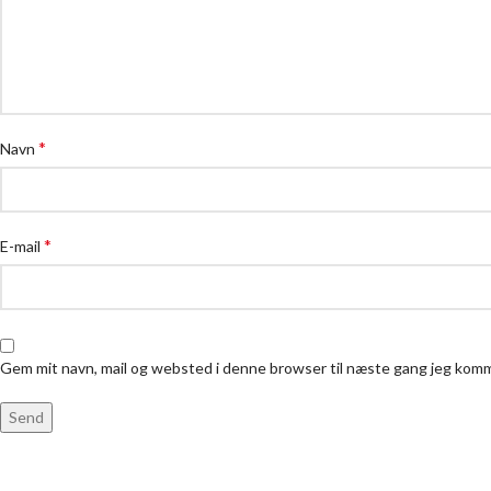
*
Navn
*
E-mail
Gem mit navn, mail og websted i denne browser til næste gang jeg kom