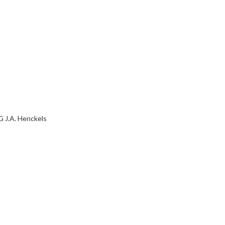
 J.A. Henckels