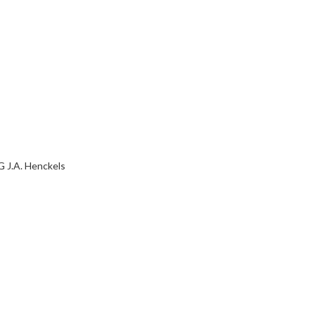
 J.A. Henckels