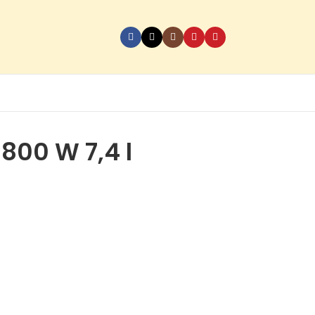
1800 W 7,4 l