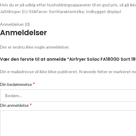
Hvis du er på udkig efter husholdningsapparater til en god pris, så gå i
JaStiktype: EU-StikFarve: SortKarakteristika: Indbygget displayI
Anmeldelser (0)
Anmeldelser
Der er endnu ikke nogle anmeldelser.
Vær den første til at anmelde “Airfryer Solac FA1800D Sort 18
Din e-mailadresse vil ikke blive publiceret.
Krævede felter er markeret 
*
Din bedømmelse
*
Din anmeldelse