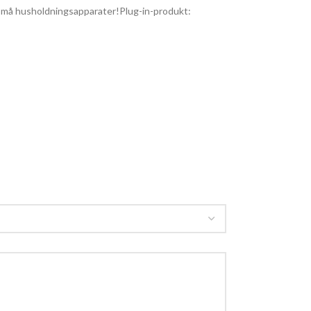
af små husholdningsapparater!Plug-in-produkt: