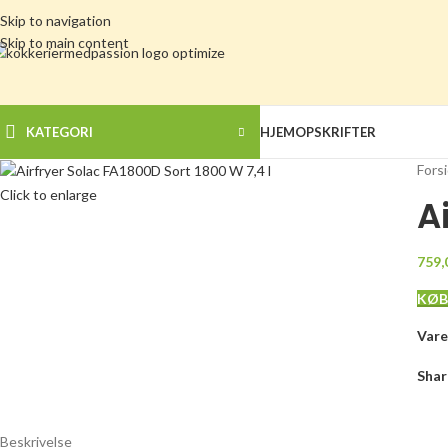
Skip to navigation
Skip to main content
KATEGORI
HJEM
OPSKRIFTER
Fors
Click to enlarge
A
759,
KØB
Var
Shar
Beskrivelse