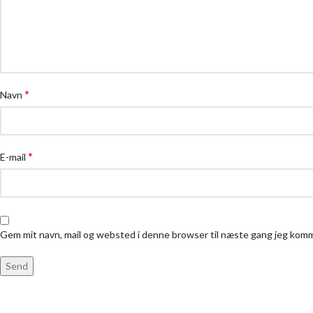
*
Navn
*
E-mail
Gem mit navn, mail og websted i denne browser til næste gang jeg kom