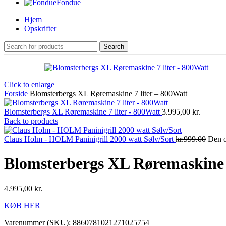
Fondue
Hjem
Opskrifter
Search
Click to enlarge
Forside
Blomsterbergs XL Røremaskine 7 liter – 800Watt
Blomsterbergs XL Røremaskine 7 liter - 800Watt
3.995,00
kr.
Back to products
Claus Holm - HOLM Paninigrill 2000 watt Sølv/Sort
kr.999.00
Den o
Blomsterbergs XL Røremaskine 7
4.995,00
kr.
KØB HER
Varenummer (SKU):
8860781021271025754