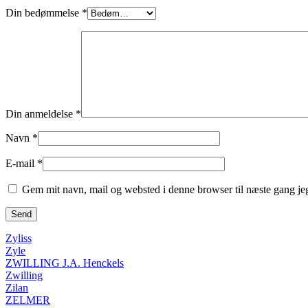
Din bedømmelse
*
Din anmeldelse
*
Navn
*
E-mail
*
Gem mit navn, mail og websted i denne browser til næste gang j
Zyliss
Zyle
ZWILLING J.A. Henckels
Zwilling
Zilan
ZELMER