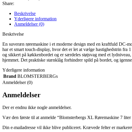
Share:
Beskrivelse
Yderligere information
Anmeldelser (0)
Beskrivelse
En suveræn røremaskine i et moderne design med en kraftfuld DC-moto
har et smart touch-display, hvor det er let at vælge hastighedstrin fra
og sikkert på køkkenbordet og er særdeles støjsvag med et lydniveau, 
hjemmet. Det praktiske stænklåg forhindrer spild på bordet, og igenn
Yderligere information
Brand
BLOMSTERBERGs
Anmeldelser (0)
Anmeldelser
Der er endnu ikke nogle anmeldelser.
Vær den første til at anmelde “Blomsterbergs XL Røremaskine 7 liter
Din e-mailadresse vil ikke blive publiceret.
Krævede felter er marker