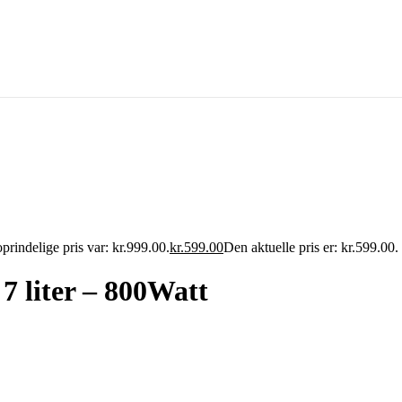
prindelige pris var: kr.999.00.
kr.599.00
Den aktuelle pris er: kr.599.00.
 liter – 800Watt