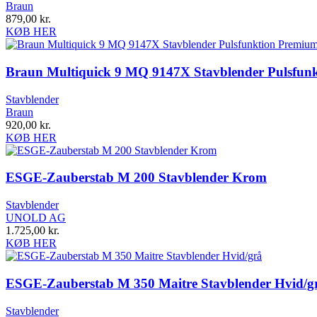
Braun
879,00
kr.
KØB HER
Braun Multiquick 9 MQ 9147X Stavblender Pulsfunktio
Stavblender
Braun
920,00
kr.
KØB HER
ESGE-Zauberstab M 200 Stavblender Krom
Stavblender
UNOLD AG
1.725,00
kr.
KØB HER
ESGE-Zauberstab M 350 Maitre Stavblender Hvid/g
Stavblender