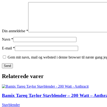
Din anmeldelse
*
Navn
*
E-mail
*
Gem mit navn, mail og websted i denne browser til næste gang j
Relaterede varer
Bamix Tareq Taylor Stavblender – 200 Watt – Anthra
Stavblender