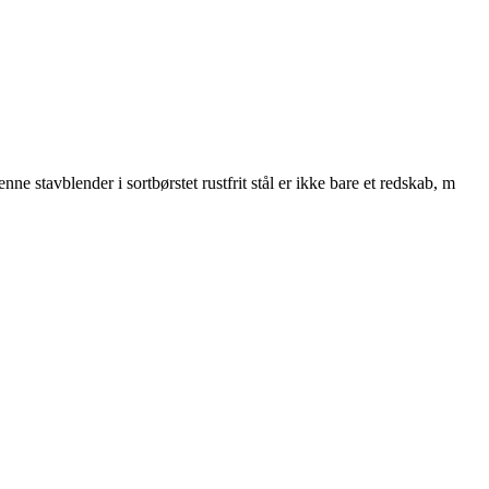
stavblender i sortbørstet rustfrit stål er ikke bare et redskab, m