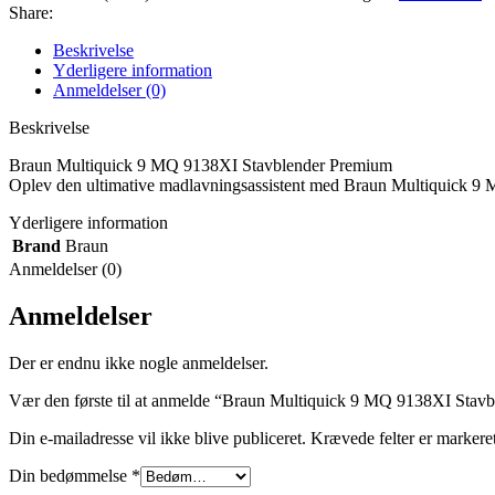
Share:
Beskrivelse
Yderligere information
Anmeldelser (0)
Beskrivelse
Braun Multiquick 9 MQ 9138XI Stavblender Premium
Oplev den ultimative madlavningsassistent med Braun Multiquick 9 MQ 9
Yderligere information
Brand
Braun
Anmeldelser (0)
Anmeldelser
Der er endnu ikke nogle anmeldelser.
Vær den første til at anmelde “Braun Multiquick 9 MQ 9138XI Stavblen
Din e-mailadresse vil ikke blive publiceret.
Krævede felter er marker
Din bedømmelse
*