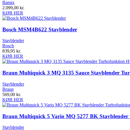
Bamix
2.099,00
kr.
KØB HER
Bosch MSM4B622 Stavblender
Stavblender
Bosch
839,95
kr.
KØB HER
Braun Multiquick 3 MQ 3135 Sauce Stavblender Tur
Stavblender
Braun
569,00
kr.
KØB HER
Braun Multiquick 5 Vario MQ 5277 BK Stavblender 
Stavblender