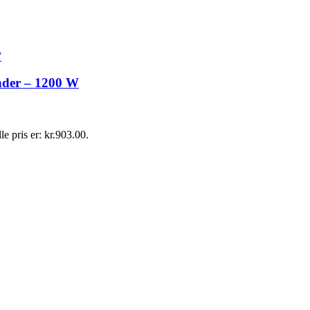
ender – 1200 W
le pris er: kr.903.00.