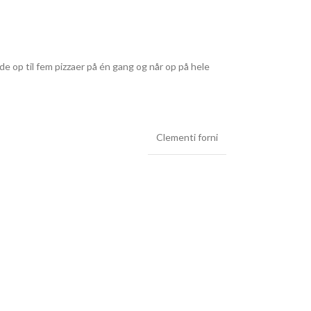
ede op til fem pizzaer på én gang og når op på hele
Clementi forni