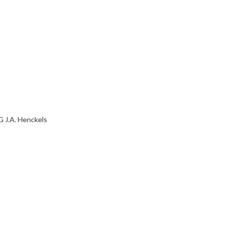
 J.A. Henckels