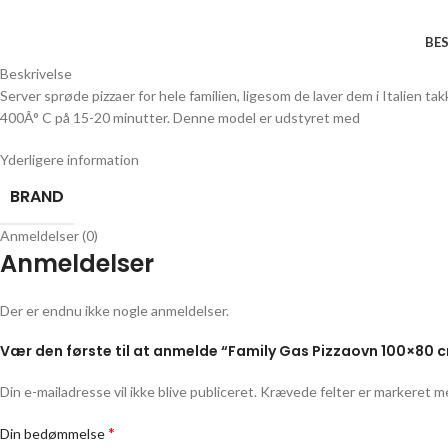
BES
Beskrivelse
Server sprøde pizzaer for hele familien, ligesom de laver dem i Italien ta
400Â° C på 15-20 minutter. Denne model er udstyret med
Yderligere information
BRAND
Anmeldelser (0)
Anmeldelser
Der er endnu ikke nogle anmeldelser.
Vær den første til at anmelde “Family Gas Pizzaovn 100×80 c
Din e-mailadresse vil ikke blive publiceret.
Krævede felter er markeret 
*
Din bedømmelse