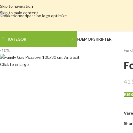
Skip to navigation
Skip to main content
KATEGORI
HJEM
OPSKRIFTER
-10%
Fors
F
Click to enlarge
41.
KØB
Var
Shar