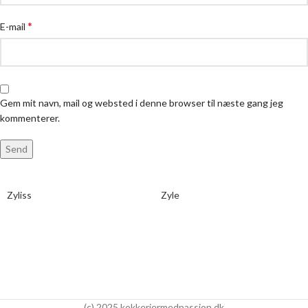
*
E-mail
Gem mit navn, mail og websted i denne browser til næste gang jeg
kommenterer.
Zyliss
Zyle
(c) 2025 kokkeriermedpassion.dk