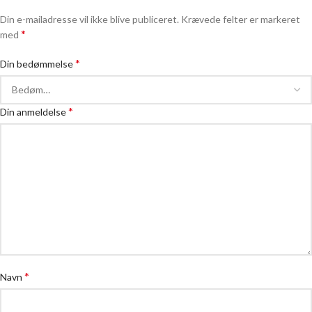
Din e-mailadresse vil ikke blive publiceret.
Krævede felter er markeret
*
med
*
Din bedømmelse
*
Din anmeldelse
*
Navn