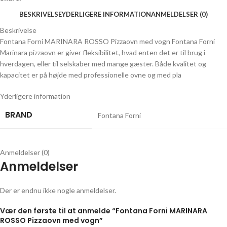
BESKRIVELSE
YDERLIGERE INFORMATION
ANMELDELSER (0)
Beskrivelse
Fontana Forni MARINARA ROSSO Pizzaovn med vogn Fontana Forni
Marinara pizzaovn er giver fleksibilitet, hvad enten det er til brug i
hverdagen, eller til selskaber med mange gæster. Både kvalitet og
kapacitet er på højde med professionelle ovne og med pla
Yderligere information
BRAND
Fontana Forni
Anmeldelser (0)
Anmeldelser
Der er endnu ikke nogle anmeldelser.
Vær den første til at anmelde “Fontana Forni MARINARA
ROSSO Pizzaovn med vogn”