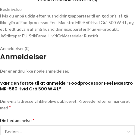
Beskrivelse
Hvis du er på udkig efter husholdningsapparater til en god pris, så gå
ikke glip af Foodprocessor Feel Maestro MR-560 Hvid Grå 500 W 4 L, og
et bredt udvalg af små husholdningsapparater!Plug-in-produkt:
JaStiktype: EU-StikFarve: HvidGråMateriale: Rustfrit
Anmeldelser (0)
Anmeldelser
Der er endnu ikke nogle anmeldelser.
Vær den første til at anmelde “Foodprocessor Feel Maestro
MR-560 Hvid Grå 500 W 4 L”
Din e-mailadresse vil ikke blive publiceret.
Krævede felter er markeret
*
med
*
Din bedømmelse