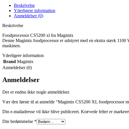
Beskrivelse
Yderligere information
Anmeldelser (0)
Beskrivelse
Foodprocessor CS5200 xl fra Magimix
Denne Magimix foodprocessor er udstyret med en ekstra stærk 1100 W mot
maskinen.
Yderligere information
Brand
Magimix
Anmeldelser (0)
Anmeldelser
Der er endnu ikke nogle anmeldelser.
Vær den første til at anmelde “Magimix CS5200 XL foodprocessor m
Din e-mailadresse vil ikke blive publiceret.
Krævede felter er marker
Din bedømmelse
*