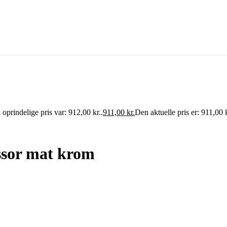
oprindelige pris var: 912,00 kr..
911,00
kr.
Den aktuelle pris er: 911,00 k
sor mat krom