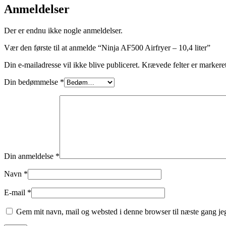
Anmeldelser
Der er endnu ikke nogle anmeldelser.
Vær den første til at anmelde “Ninja AF500 Airfryer – 10,4 liter”
Din e-mailadresse vil ikke blive publiceret.
Krævede felter er marker
Din bedømmelse
*
Din anmeldelse
*
Navn
*
E-mail
*
Gem mit navn, mail og websted i denne browser til næste gang j