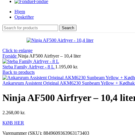
Fondue
Hjem
Opskrifter
Search
Click to enlarge
Forside
Ninja AF500 Airfryer – 10,4 liter
Steba Family Airfryer - 8 L
1.195,00
kr.
Back to products
Ankarsrum Assistent Original AKM6230 Sunbeam Yellow + Kødha
Ninja AF500 Airfryer – 10,4 lite
2.268,00
kr.
KØB HER
Varenummer (SKU):
8849609363963173403