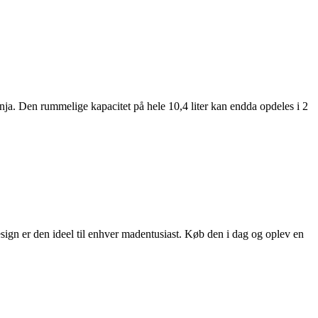
nja. Den rummelige kapacitet på hele 10,4 liter kan endda opdeles i 2
sign er den ideel til enhver madentusiast. Køb den i dag og oplev en