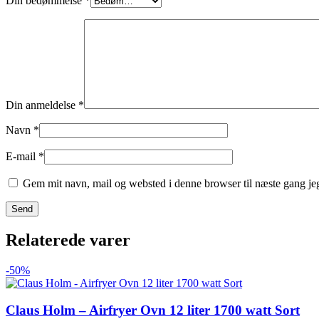
Din bedømmelse
*
Din anmeldelse
*
Navn
*
E-mail
*
Gem mit navn, mail og websted i denne browser til næste gang j
Relaterede varer
-50%
Claus Holm – Airfryer Ovn 12 liter 1700 watt Sort