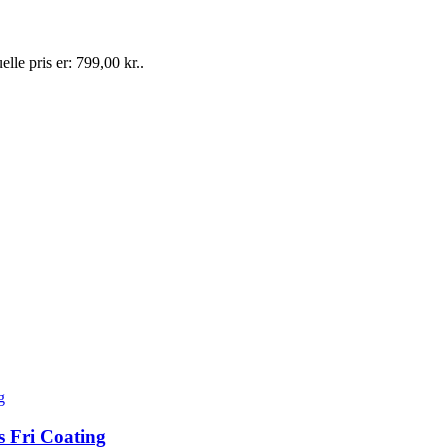
lle pris er: 799,00 kr..
s Fri Coating