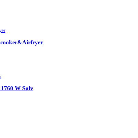
ticooker&Airfryer
 1760 W Sølv