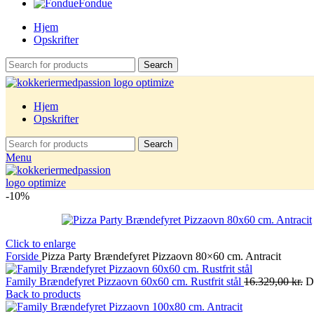
Fondue
Hjem
Opskrifter
Search
Hjem
Opskrifter
Search
Menu
-10%
Click to enlarge
Forside
Pizza Party Brændefyret Pizzaovn 80×60 cm. Antracit
Family Brændefyret Pizzaovn 60x60 cm. Rustfrit stål
16.329,00
kr.
D
Back to products