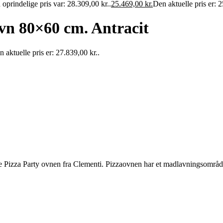
oprindelige pris var: 28.309,00 kr..
25.469,00
kr.
Den aktuelle pris er: 2
vn 80×60 cm. Antracit
 aktuelle pris er: 27.839,00 kr..
 Pizza Party ovnen fra Clementi. Pizzaovnen har et madlavningsområde p