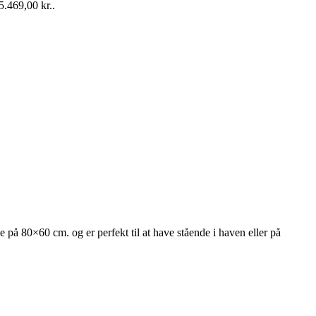
5.469,00 kr..
å 80×60 cm. og er perfekt til at have stående i haven eller på