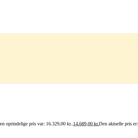
en oprindelige pris var: 16.329,00 kr..
14.689,00
kr.
Den aktuelle pris er