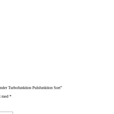
nder Turbofunktion Pulsfunktion Sort”
et med
*