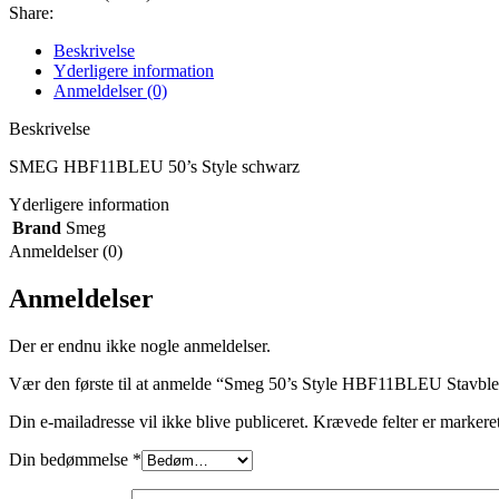
Share:
Beskrivelse
Yderligere information
Anmeldelser (0)
Beskrivelse
SMEG HBF11BLEU 50’s Style schwarz
Yderligere information
Brand
Smeg
Anmeldelser (0)
Anmeldelser
Der er endnu ikke nogle anmeldelser.
Vær den første til at anmelde “Smeg 50’s Style HBF11BLEU Stavble
Din e-mailadresse vil ikke blive publiceret.
Krævede felter er marker
Din bedømmelse
*