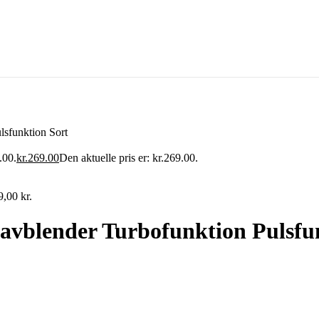
sfunktion Sort
.00.
kr.269.00
Den aktuelle pris er: kr.269.00.
9,00
kr.
vblender Turbofunktion Pulsfu