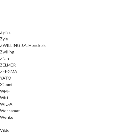
Zyliss
Zyle
ZWILLING J.A. Henckels
Zwilling
Zilan
ZELMER
ZEEGMA
YATO
Xiaomi
WMF
Witt
WILFA
Wessamat
Wenko
Vilde