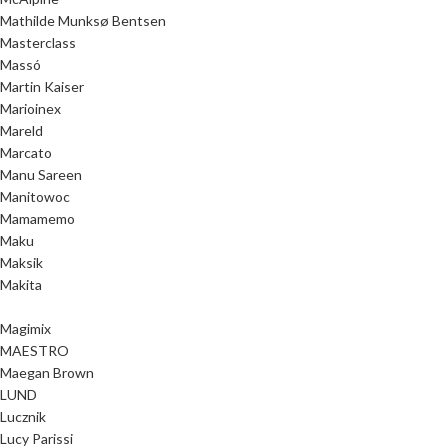
Mathilde Munksø Bentsen
Masterclass
Massó
Martin Kaiser
Marioinex
Mareld
Marcato
Manu Sareen
Manitowoc
Mamamemo
Maku
Maksik
Makita
Magimix
MAESTRO
Maegan Brown
LUND
Lucznik
Lucy Parissi