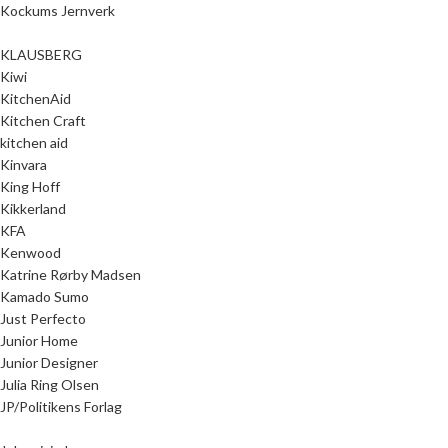
Kockums Jernverk
KLAUSBERG
Kiwi
KitchenAid
Kitchen Craft
kitchen aid
Kinvara
King Hoff
Kikkerland
KFA
Kenwood
Katrine Rørby Madsen
Kamado Sumo
Just Perfecto
Junior Home
Junior Designer
Julia Ring Olsen
JP/Politikens Forlag