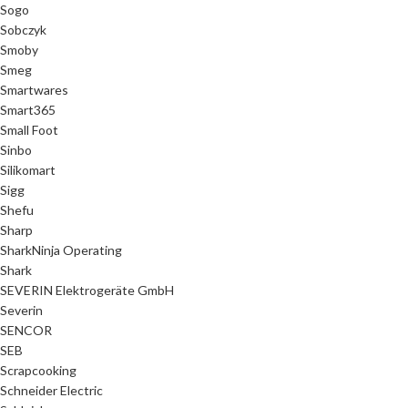
Sogo
Sobczyk
Smoby
Smeg
Smartwares
Smart365
Small Foot
Sinbo
Silikomart
Sigg
Shefu
Sharp
SharkNinja Operating
Shark
SEVERIN Elektrogeräte GmbH
Severin
SENCOR
SEB
Scrapcooking
Schneider Electric