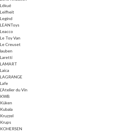
Lékué
Leifheit
Legind
LEANToys
Leacco
Le Toy Van
Le Creuset
lauben
Laretti
LAMART
Laica
LAGRANGE
Lafe
L'Atelier du Vin
KWB
Küken
Kubala
Kruzzel
Krups
KOHERSEN