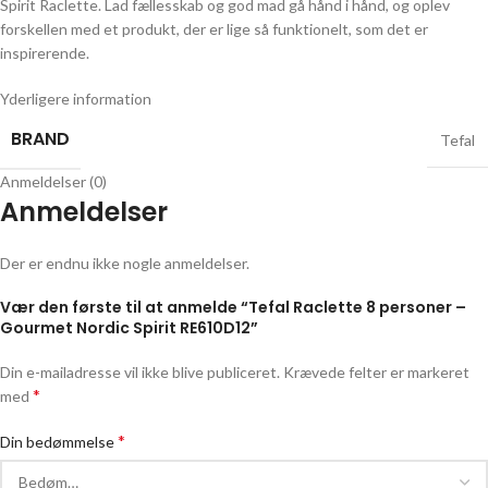
Spirit Raclette. Lad fællesskab og god mad gå hånd i hånd, og oplev
forskellen med et produkt, der er lige så funktionelt, som det er
inspirerende.
Yderligere information
BRAND
Tefal
Anmeldelser (0)
Anmeldelser
Der er endnu ikke nogle anmeldelser.
Vær den første til at anmelde “Tefal Raclette 8 personer –
Gourmet Nordic Spirit RE610D12”
Din e-mailadresse vil ikke blive publiceret.
Krævede felter er markeret
*
med
*
Din bedømmelse