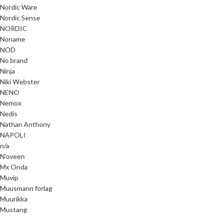
Nordic Ware
Nordic Sense
NORDIC
Noname
NOD
No brand
Ninja
Niki Webster
NENO
Nemox
Nedis
Nathan Anthony
NAPOLI
n/a
N'oveen
Mx Onda
Muvip
Muusmann forlag
Muurikka
Mustang