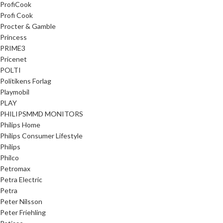
ProfiCook
Profi Cook
Procter & Gamble
Princess
PRIME3
Pricenet
POLTI
Politikens Forlag
Playmobil
PLAY
PHILIPSMMD MONITORS
Philips Home
Philips Consumer Lifestyle
Philips
Philco
Petromax
Petra Electric
Petra
Peter Nilsson
Peter Friehling