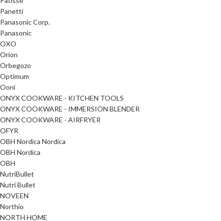
Patisse
Panetti
Panasonic Corp.
Panasonic
OXO
Orion
Orbegozo
Optimum
Ooni
ONYX COOKWARE - KITCHEN TOOLS
ONYX COOKWARE - IMMERSION BLENDER
ONYX COOKWARE - AIRFRYER
OFYR
OBH Nordica Nordica
OBH Nordica
OBH
NutriBullet
Nutri Bullet
NOVEEN
Northio
NORTH HOME