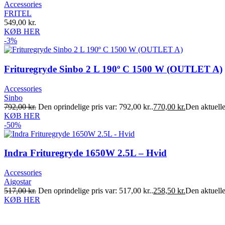
Accessories
FRITEL
549,00
kr.
KØB HER
-3%
Frituregryde Sinbo 2 L 190º C 1500 W (OUTLET A)
Accessories
Sinbo
792,00
kr.
Den oprindelige pris var: 792,00 kr..
770,00
kr.
Den aktuelle 
KØB HER
-50%
Indra Frituregryde 1650W 2.5L – Hvid
Accessories
Aigostar
517,00
kr.
Den oprindelige pris var: 517,00 kr..
258,50
kr.
Den aktuelle 
KØB HER