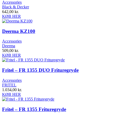
Accessories
Black & Decker
642,00
kr.
KØB HER
Deerma KZ100
Accessories
Deerma
509,00
kr.
KØB HER
Fritel – FR 1355 DUO Frituregryde
Accessories
FRITEL
1.034,00
kr.
KØB HER
Fritel – FR 1355 Frituregryde