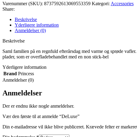
Varenummer (SKU):
8737592613069553359
Kategori:
Accessories
Share:
Beskrivelse
Yderligere information
Anmeldelser (0)
Beskrivelse
Saml familien på en regnfuld efterårsdag med varme og sprøde vafler.
plader, som er overfladebehandlet med en non stick-bel
Yderligere information
Brand
Princess
Anmeldelser (0)
Anmeldelser
Der er endnu ikke nogle anmeldelser.
Vær den første til at anmelde “DeLuxe”
Din e-mailadresse vil ikke blive publiceret.
Krævede felter er marker