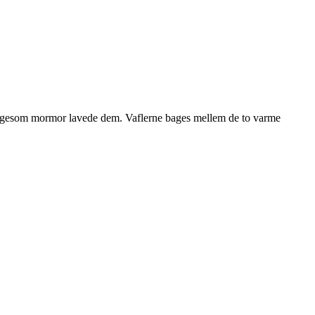
r, ligesom mormor lavede dem. Vaflerne bages mellem de to varme