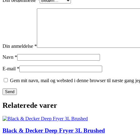
Din bedømmelse
*
Din anmeldelse
*
Navn
*
E-mail
*
Gem mit navn, mail og websted i denne browser til næste gang j
Relaterede varer
Black & Decker Deep Fryer 3L Brushed