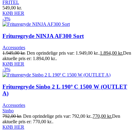
FRITEL
549,00
kr.
KØB HER
-3%
Frituregryde NINJA AF300 Sort
Accessories
1.949,00
kr.
Den oprindelige pris var: 1.949,00 kr..
1.894,00
kr.
Den
aktuelle pris er: 1.894,00 kr..
KØB HER
-3%
Frituregryde Sinbo 2 L 190º C 1500 W (OUTLET
A)
Accessories
Sinbo
792,00
kr.
Den oprindelige pris var: 792,00 kr..
770,00
kr.
Den
aktuelle pris er: 770,00 kr..
KØB HER