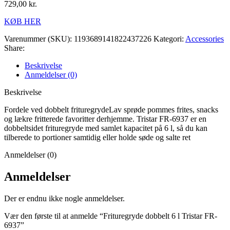
729,00
kr.
KØB HER
Varenummer (SKU):
1193689141822437226
Kategori:
Accessories
Share:
Beskrivelse
Anmeldelser (0)
Beskrivelse
Fordele ved dobbelt frituregrydeLav sprøde pommes frites, snacks
og lækre fritterede favoritter derhjemme. Tristar FR-6937 er en
dobbeltsidet frituregryde med samlet kapacitet på 6 l, så du kan
tilberede to portioner samtidig eller holde søde og salte ret
Anmeldelser (0)
Anmeldelser
Der er endnu ikke nogle anmeldelser.
Vær den første til at anmelde “Frituregryde dobbelt 6 l Tristar FR-
6937”