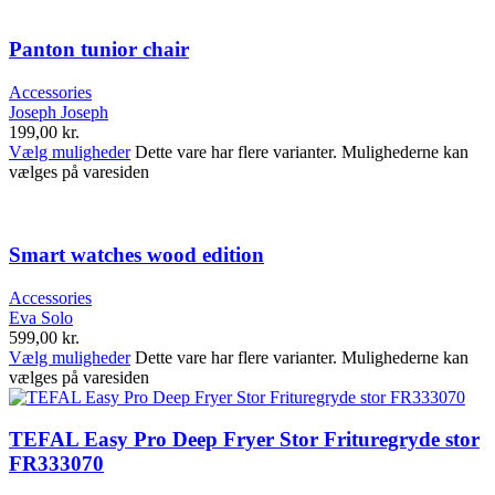
Panton tunior chair
Accessories
Joseph Joseph
199,00
kr.
Vælg muligheder
Dette vare har flere varianter. Mulighederne kan
vælges på varesiden
Smart watches wood edition
Accessories
Eva Solo
599,00
kr.
Vælg muligheder
Dette vare har flere varianter. Mulighederne kan
vælges på varesiden
TEFAL Easy Pro Deep Fryer Stor Frituregryde stor
FR333070