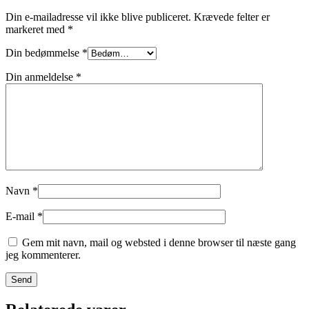
Din e-mailadresse vil ikke blive publiceret.
Krævede felter er
markeret med
*
Din bedømmelse
*
Din anmeldelse
*
Navn
*
E-mail
*
Gem mit navn, mail og websted i denne browser til næste gang
jeg kommenterer.