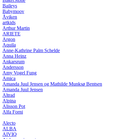
BakerStone
Baileys
Babymoov
Åviken
artkids
Arthur Martin
ARIETE
Argon
Aquila
Anne-Kathrine Palm Schelde
Anna Heinz
Ankarsrum
Andersson
Amy Vogel Fung
Amica
Amanda Juul Jensen og Mathilde Munksø Bentsen
Amanda Juul Jensen
Altrad
Alpina
Alisson Pot
Alfa Forni
Alecto
ALBA
AIVIQ