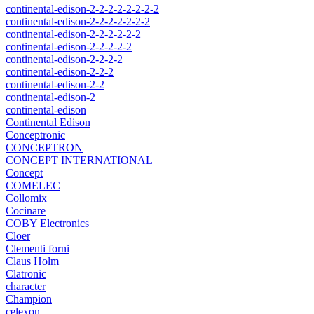
continental-edison-2-2-2-2-2-2-2-2
continental-edison-2-2-2-2-2-2-2
continental-edison-2-2-2-2-2-2
continental-edison-2-2-2-2-2
continental-edison-2-2-2-2
continental-edison-2-2-2
continental-edison-2-2
continental-edison-2
continental-edison
Continental Edison
Conceptronic
CONCEPTRON
CONCEPT INTERNATIONAL
Concept
COMELEC
Collomix
Cocinare
COBY Electronics
Cloer
Clementi forni
Claus Holm
Clatronic
character
Champion
celexon