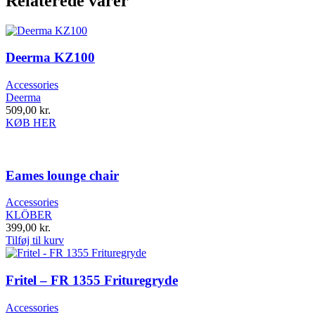
Relaterede varer
Deerma KZ100
Accessories
Deerma
509,00
kr.
KØB HER
Eames lounge chair
Accessories
KLÖBER
399,00
kr.
Tilføj til kurv
Fritel – FR 1355 Frituregryde
Accessories