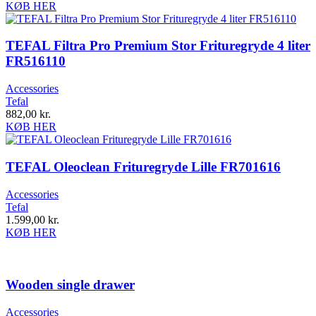
KØB HER
TEFAL Filtra Pro Premium Stor Frituregryde 4 liter
FR516110
Accessories
Tefal
882,00
kr.
KØB HER
TEFAL Oleoclean Frituregryde Lille FR701616
Accessories
Tefal
1.599,00
kr.
KØB HER
Wooden single drawer
Accessories