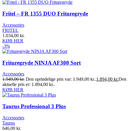
Fritel – FR 1355 DUO Frituregryde
Accessories
FRITEL
1.034,00
kr.
KØB HER
-3%
Frituregryde NINJA AF300 Sort
Accessories
1.949,00
kr.
Den oprindelige pris var: 1.949,00 kr..
1.894,00
kr.
Den
aktuelle pris er: 1.894,00 kr..
KØB HER
Taurus Professional 3 Plus
Accessories
Taurus
646,00
kr.