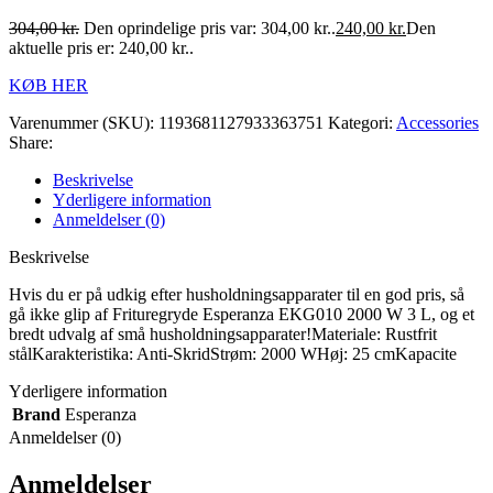
304,00
kr.
Den oprindelige pris var: 304,00 kr..
240,00
kr.
Den
aktuelle pris er: 240,00 kr..
KØB HER
Varenummer (SKU):
1193681127933363751
Kategori:
Accessories
Share:
Beskrivelse
Yderligere information
Anmeldelser (0)
Beskrivelse
Hvis du er på udkig efter husholdningsapparater til en god pris, så
gå ikke glip af Frituregryde Esperanza EKG010 2000 W 3 L, og et
bredt udvalg af små husholdningsapparater!Materiale: Rustfrit
stålKarakteristika: Anti-SkridStrøm: 2000 WHøj: 25 cmKapacite
Yderligere information
Brand
Esperanza
Anmeldelser (0)
Anmeldelser