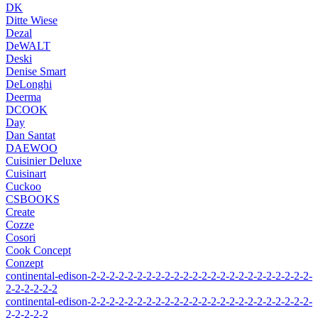
DK
Ditte Wiese
Dezal
DeWALT
Deski
Denise Smart
DeLonghi
Deerma
DCOOK
Day
Dan Santat
DAEWOO
Cuisinier Deluxe
Cuisinart
Cuckoo
CSBOOKS
Create
Cozze
Cosori
Cook Concept
Conzept
continental-edison-2-2-2-2-2-2-2-2-2-2-2-2-2-2-2-2-2-2-2-2-2-2-2-2-
2-2-2-2-2-2
continental-edison-2-2-2-2-2-2-2-2-2-2-2-2-2-2-2-2-2-2-2-2-2-2-2-2-
2-2-2-2-2