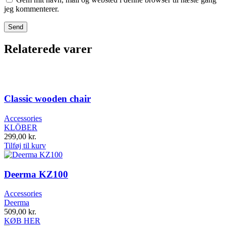
jeg kommenterer.
Relaterede varer
Classic wooden chair
Accessories
KLÖBER
299,00
kr.
Tilføj til kurv
Deerma KZ100
Accessories
Deerma
509,00
kr.
KØB HER