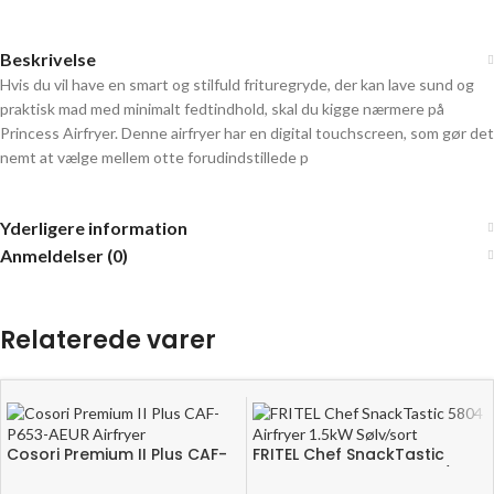
Beskrivelse
Hvis du vil have en smart og stilfuld frituregryde, der kan lave sund og
praktisk mad med minimalt fedtindhold, skal du kigge nærmere på
Princess Airfryer. Denne airfryer har en digital touchscreen, som gør det
nemt at vælge mellem otte forudindstillede p
Yderligere information
Anmeldelser (0)
Relaterede varer
Cosori Premium II Plus CAF-
FRITEL Chef SnackTastic
P653-AEUR Airfryer
5804 Airfryer 1.5kW Sølv/sort