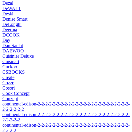
Dezal
DeWALT
Deski
Denise Smart
DeLonghi
Deerma
DCOOK
Day
Dan Santat
DAEWOO
Cuisinier Deluxe
Cuisinart
Cuckoo
CSBOOKS
Create
Cozze
Cosori
Cook Concept
Conzept
continental-edison-2-2-2-2-2-2-2-2-2-2-2-2-2-2-2-2-2-2-2-2-2-2-2-2-
2-2-2-2-2-2
continental-edison-2-2-2-2-2-2-2-2-2-2-2-2-2-2-2-2-2-2-2-2-2-2-2-2-
2-2-2-2-2
continental-edison-2-2-2-2-2-2-2-2-2-2-2-2-2-2-2-2-2-2-2-2-2-2-2-2-
2-2-2-2