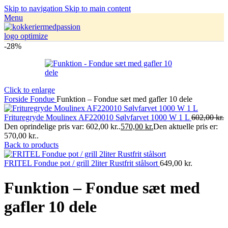
Skip to navigation
Skip to main content
Menu
-28%
Click to enlarge
Forside
Fondue
Funktion – Fondue sæt med gafler 10 dele
Frituregryde Moulinex AF220010 Sølvfarvet 1000 W 1 L
602,00
kr.
Den oprindelige pris var: 602,00 kr..
570,00
kr.
Den aktuelle pris er:
570,00 kr..
Back to products
FRITEL Fondue pot / grill 2liter Rustfrit stålsort
649,00
kr.
Funktion – Fondue sæt med
gafler 10 dele