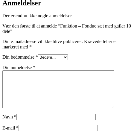
Anmeldelser
Der er endnu ikke nogle anmeldelser.
Vær den første til at anmelde “Funktion – Fondue sæt med gafler 10
dele”
Din e-mailadresse vil ikke blive publiceret.
Krævede felter er
markeret med
*
Din bedømmelse
*
Din anmeldelse
*
Navn
*
E-mail
*