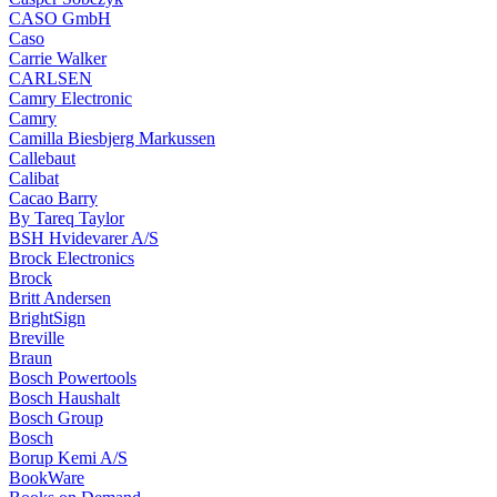
CASO GmbH
Caso
Carrie Walker
CARLSEN
Camry Electronic
Camry
Camilla Biesbjerg Markussen
Callebaut
Calibat
Cacao Barry
By Tareq Taylor
BSH Hvidevarer A/S
Brock Electronics
Brock
Britt Andersen
BrightSign
Breville
Braun
Bosch Powertools
Bosch Haushalt
Bosch Group
Bosch
Borup Kemi A/S
BookWare