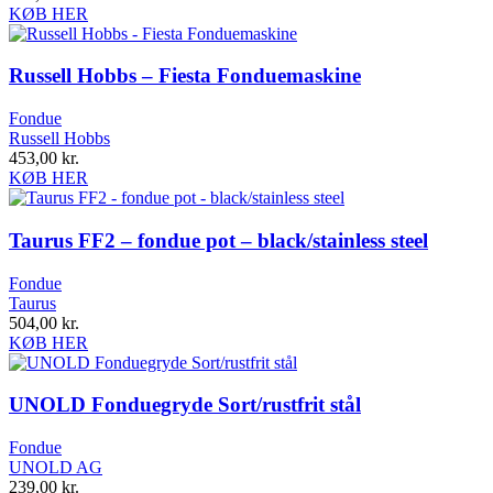
KØB HER
Russell Hobbs – Fiesta Fonduemaskine
Fondue
Russell Hobbs
453,00
kr.
KØB HER
Taurus FF2 – fondue pot – black/stainless steel
Fondue
Taurus
504,00
kr.
KØB HER
UNOLD Fonduegryde Sort/rustfrit stål
Fondue
UNOLD AG
239,00
kr.