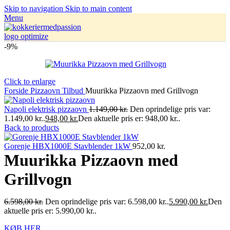
Skip to navigation
Skip to main content
Menu
-9%
Click to enlarge
Forside
Pizzaovn Tilbud
Muurikka Pizzaovn med Grillvogn
Napoli elektrisk pizzaovn
1.149,00
kr.
Den oprindelige pris var:
1.149,00 kr..
948,00
kr.
Den aktuelle pris er: 948,00 kr..
Back to products
Gorenje HBX1000E Stavblender 1kW
952,00
kr.
Muurikka Pizzaovn med
Grillvogn
6.598,00
kr.
Den oprindelige pris var: 6.598,00 kr..
5.990,00
kr.
Den
aktuelle pris er: 5.990,00 kr..
KØB HER