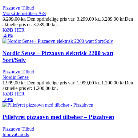
Pizzaovn Tilbud
Morsø Jernstøberi A/S
3.299,00
kr.
Den oprindelige pris var: 3.299,00 kr..
3.289,00
kr.
Den
aktuelle pris er: 3.289,00 kr..
KØB HER
-40%
Nordic Sense – Pizzaovn elektrisk 2200 watt
Sort/Sølv
Pizzaovn Tilbud
Nordic Sense
1.999,00
kr.
Den oprindelige pris var: 1.999,00 kr..
1.200,00
kr.
Den
aktuelle pris er: 1.200,00 kr..
KØB HER
-29%
Pillefyret pizzaovn med tilbehør – Pizzahven
Pizzaovn Tilbud
InnovaGoods