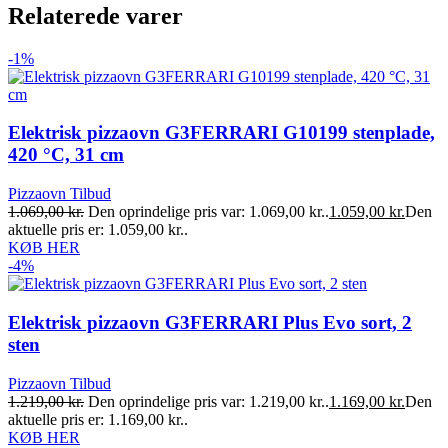
Relaterede varer
-1%
Elektrisk pizzaovn G3FERRARI G10199 stenplade,
420 °C, 31 cm
Pizzaovn Tilbud
1.069,00
kr.
Den oprindelige pris var: 1.069,00 kr..
1.059,00
kr.
Den
aktuelle pris er: 1.059,00 kr..
KØB HER
-4%
Elektrisk pizzaovn G3FERRARI Plus Evo sort, 2
sten
Pizzaovn Tilbud
1.219,00
kr.
Den oprindelige pris var: 1.219,00 kr..
1.169,00
kr.
Den
aktuelle pris er: 1.169,00 kr..
KØB HER