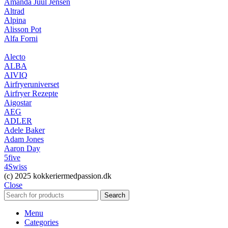
Amanda Juul Jensen
Altrad
Alpina
Alisson Pot
Alfa Forni
Alecto
ALBA
AIVIQ
Airfryeruniverset
Airfryer Rezepte
Aigostar
AEG
ADLER
Adele Baker
Adam Jones
Aaron Day
5five
4Swiss
(c) 2025 kokkeriermedpassion.dk
Close
Search
Menu
Categories