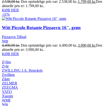
2.538,00
kr.
Den oprindelige pris var: 2.538,00 kr..
1.799,00
kr.
Den
aktuelle pris er: 1.799,00 kr..
KØB HER
-11%
Witt Piccolo Rotante Pizzaovn 16″, grøn
Pizzaovn Tilbud
Witt
4.490,00
kr.
Den oprindelige pris var: 4.490,00 kr..
3.990,00
kr.
Den
aktuelle pris er: 3.990,00 kr..
KØB HER
Zyliss
Zyle
ZWILLING J.A. Henckels
Zwilling
Zilan
ZELMER
ZEEGMA
YATO
Xiaomi
WMF
Witt