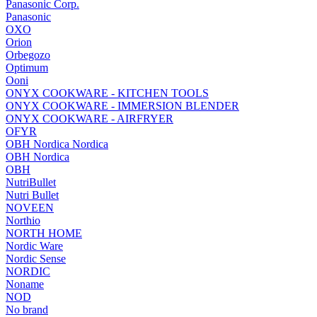
Panasonic Corp.
Panasonic
OXO
Orion
Orbegozo
Optimum
Ooni
ONYX COOKWARE - KITCHEN TOOLS
ONYX COOKWARE - IMMERSION BLENDER
ONYX COOKWARE - AIRFRYER
OFYR
OBH Nordica Nordica
OBH Nordica
OBH
NutriBullet
Nutri Bullet
NOVEEN
Northio
NORTH HOME
Nordic Ware
Nordic Sense
NORDIC
Noname
NOD
No brand