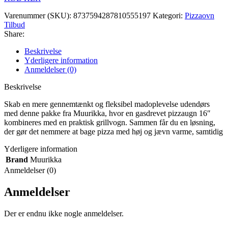
Varenummer (SKU):
8737594287810555197
Kategori:
Pizzaovn
Tilbud
Share:
Beskrivelse
Yderligere information
Anmeldelser (0)
Beskrivelse
Skab en mere gennemtænkt og fleksibel madoplevelse udendørs
med denne pakke fra Muurikka, hvor en gasdrevet pizzaugn 16″
kombineres med en praktisk grillvogn. Sammen får du en løsning,
der gør det nemmere at bage pizza med høj og jævn varme, samtidig
Yderligere information
Brand
Muurikka
Anmeldelser (0)
Anmeldelser
Der er endnu ikke nogle anmeldelser.