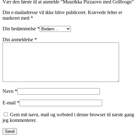
Vær den første til at anmelde “Muurikka Pizzaovn med Grillvogn”
Din e-mailadresse vil ikke blive publiceret.
Krævede felter er
markeret med
*
Din bedømmelse
*
Din anmeldelse
*
Navn
*
E-mail
*
Gem mit navn, mail og websted i denne browser til næste gang
jeg kommenterer.