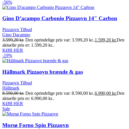
-56%
Gino D’acampo Carbonio Pizzaovn 14″ Carbon
Pizzaovn Tilbud
Gino Dacampo
3.599,20
kr.
Den oprindelige pris var: 3.599,20 kr..
1.599,20
kr.
Den
aktuelle pris er: 1.599,20 kr..
KØB HER
-19%
Hällmark Pizzaovn brænde & gas
Pizzaovn Tilbud
Hällmark
8.590,00
kr.
Den oprindelige pris var: 8.590,00 kr..
6.990,00
kr.
Den
aktuelle pris er: 6.990,00 kr..
KØB HER
Sale
Morsø Forno Spin Pizzaovn