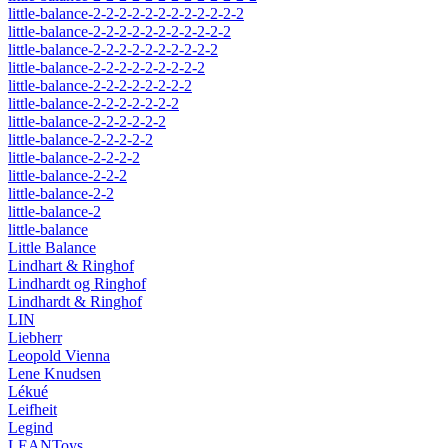
little-balance-2-2-2-2-2-2-2-2-2-2-2-2
little-balance-2-2-2-2-2-2-2-2-2-2-2
little-balance-2-2-2-2-2-2-2-2-2-2
little-balance-2-2-2-2-2-2-2-2-2
little-balance-2-2-2-2-2-2-2-2
little-balance-2-2-2-2-2-2-2
little-balance-2-2-2-2-2-2
little-balance-2-2-2-2-2
little-balance-2-2-2-2
little-balance-2-2-2
little-balance-2-2
little-balance-2
little-balance
Little Balance
Lindhart & Ringhof
Lindhardt og Ringhof
Lindhardt & Ringhof
LIN
Liebherr
Leopold Vienna
Lene Knudsen
Lékué
Leifheit
Legind
LEANToys