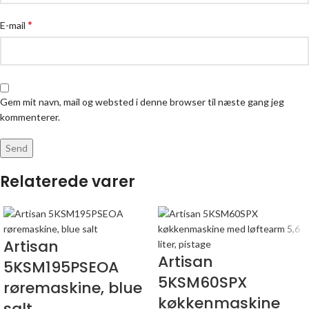
*
E-mail
Gem mit navn, mail og websted i denne browser til næste gang jeg
kommenterer.
Relaterede varer
Artisan
Artisan
5KSM195PSEOA
5KSM60SPX
røremaskine, blue
køkkenmaskine
salt