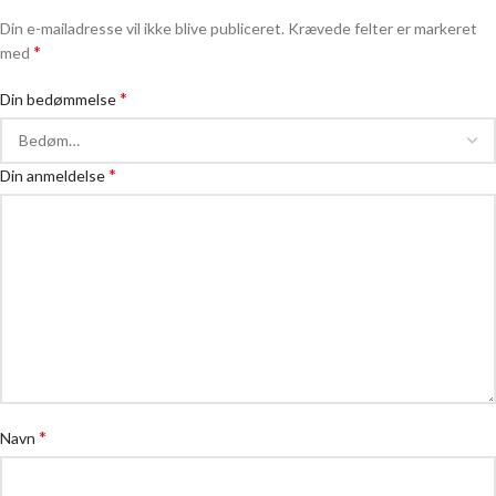
Din e-mailadresse vil ikke blive publiceret.
Krævede felter er markeret
*
med
*
Din bedømmelse
*
Din anmeldelse
*
Navn