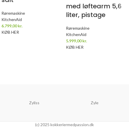
med løftearm 5,6
liter, pistage
Røremaskine
KitchenAid
6.799,00
kr.
Røremaskine
KØB HER
KitchenAid
5.999,00
kr.
KØB HER
Zyliss
Zyle
(c) 2025 kokkeriermedpassion.dk