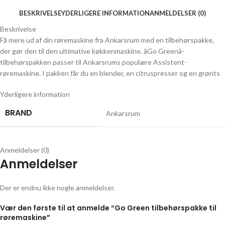
BESKRIVELSE
YDERLIGERE INFORMATION
ANMELDELSER (0)
Beskrivelse
Få mere ud af din røremaskine fra Ankarsrum med en tilbehørspakke,
der gør den til den ultimative køkkenmaskine. âGo Greenâ-
tilbehørspakken passer til Ankarsrums populære Assistent-
røremaskine. I pakken får du en blender, en citruspresser og en grønts
Yderligere information
BRAND
Ankarsrum
Anmeldelser (0)
Anmeldelser
Der er endnu ikke nogle anmeldelser.
Vær den første til at anmelde “Go Green tilbehørspakke til
røremaskine”