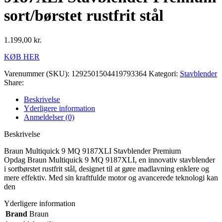
sort/børstet rustfrit stål
1.199,00
kr.
KØB HER
Varenummer (SKU):
1292501504419793364
Kategori:
Stavblender
Share:
Beskrivelse
Yderligere information
Anmeldelser (0)
Beskrivelse
Braun Multiquick 9 MQ 9187XLI Stavblender Premium
Opdag Braun Multiquick 9 MQ 9187XLI, en innovativ stavblender
i sortbørstet rustfrit stål, designet til at gøre madlavning enklere og
mere effektiv. Med sin kraftfulde motor og avancerede teknologi kan
den
Yderligere information
Brand
Braun