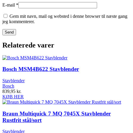
E-mail
*
Gem mit navn, mail og websted i denne browser til næste gang
jeg kommenterer.
Relaterede varer
Bosch MSM4B622 Stavblender
Stavblender
Bosch
839,95
kr.
KØB HER
Braun Multiquick 7 MQ 7045X Stavblender
Rustfrit stål/sort
Stavblender