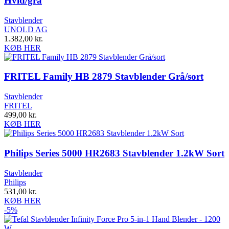
Hvid/grå
Stavblender
UNOLD AG
1.382,00
kr.
KØB HER
FRITEL Family HB 2879 Stavblender Grå/sort
Stavblender
FRITEL
499,00
kr.
KØB HER
Philips Series 5000 HR2683 Stavblender 1.2kW Sort
Stavblender
Philips
531,00
kr.
KØB HER
-5%