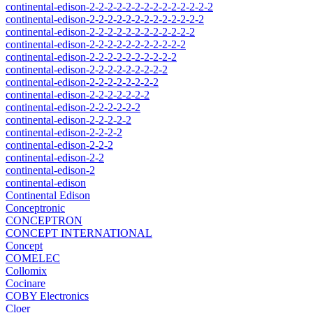
continental-edison-2-2-2-2-2-2-2-2-2-2-2-2-2-2
continental-edison-2-2-2-2-2-2-2-2-2-2-2-2-2
continental-edison-2-2-2-2-2-2-2-2-2-2-2-2
continental-edison-2-2-2-2-2-2-2-2-2-2-2
continental-edison-2-2-2-2-2-2-2-2-2-2
continental-edison-2-2-2-2-2-2-2-2-2
continental-edison-2-2-2-2-2-2-2-2
continental-edison-2-2-2-2-2-2-2
continental-edison-2-2-2-2-2-2
continental-edison-2-2-2-2-2
continental-edison-2-2-2-2
continental-edison-2-2-2
continental-edison-2-2
continental-edison-2
continental-edison
Continental Edison
Conceptronic
CONCEPTRON
CONCEPT INTERNATIONAL
Concept
COMELEC
Collomix
Cocinare
COBY Electronics
Cloer