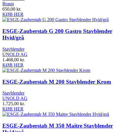
Braun
650,00
kr.
KØB HER
ESGE-Zauberstab G 200 Gastro Stavblender
Hvid/grå
Stavblender
UNOLD AG
1.468,00
kr.
KØB HER
ESGE-Zauberstab M 200 Stavblender Krom
Stavblender
UNOLD AG
1.725,00
kr.
KØB HER
ESGE-Zauberstab M 350 Maitre Stavblender