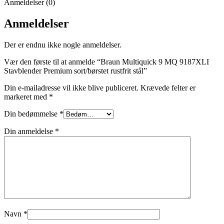
Anmeldelser (0)
Anmeldelser
Der er endnu ikke nogle anmeldelser.
Vær den første til at anmelde “Braun Multiquick 9 MQ 9187XLI
Stavblender Premium sort/børstet rustfrit stål”
Din e-mailadresse vil ikke blive publiceret.
Krævede felter er
markeret med
*
Din bedømmelse
*
Din anmeldelse
*
Navn
*