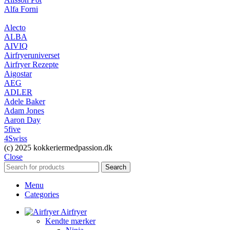
Alfa Forni
Alecto
ALBA
AIVIQ
Airfryeruniverset
Airfryer Rezepte
Aigostar
AEG
ADLER
Adele Baker
Adam Jones
Aaron Day
5five
4Swiss
(c) 2025 kokkeriermedpassion.dk
Close
Search
Menu
Categories
Airfryer
Kendte mærker