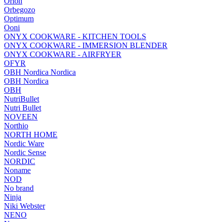
Orion
Orbegozo
Optimum
Ooni
ONYX COOKWARE - KITCHEN TOOLS
ONYX COOKWARE - IMMERSION BLENDER
ONYX COOKWARE - AIRFRYER
OFYR
OBH Nordica Nordica
OBH Nordica
OBH
NutriBullet
Nutri Bullet
NOVEEN
Northio
NORTH HOME
Nordic Ware
Nordic Sense
NORDIC
Noname
NOD
No brand
Ninja
Niki Webster
NENO