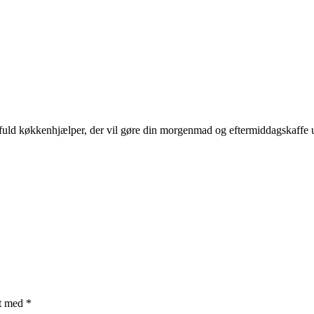
fuld køkkenhjælper, der vil gøre din morgenmad og eftermiddagskaffe u
et med
*