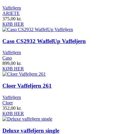
Vaffeljern
ARIETE
375,00
kr.
KØB HER
Caso CS2932 WaffelUp Vaffeljern
Vaffeljern
Caso
899,00
kr.
KØB HER
Cloer Vaffeljern 261
Vaffeljern
Cloer
352,00
kr.
KØB HER
Deluxe vaffeljern single