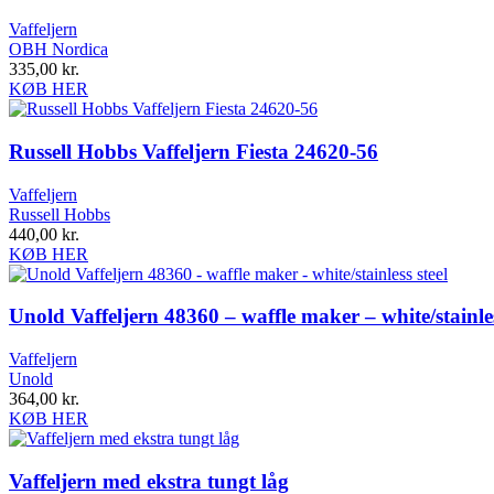
Vaffeljern
OBH Nordica
335,00
kr.
KØB HER
Russell Hobbs Vaffeljern Fiesta 24620-56
Vaffeljern
Russell Hobbs
440,00
kr.
KØB HER
Unold Vaffeljern 48360 – waffle maker – white/stainles
Vaffeljern
Unold
364,00
kr.
KØB HER
Vaffeljern med ekstra tungt låg