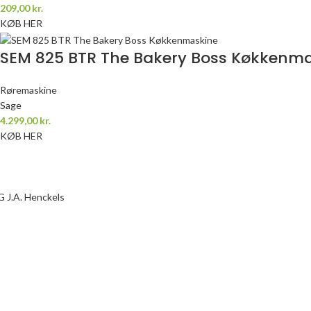
209,00
kr.
KØB HER
SEM 825 BTR The Bakery Boss Køkkenm
Røremaskine
Sage
4.299,00
kr.
KØB HER
 J.A. Henckels