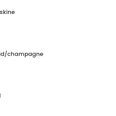
skine
vid/champagne
d