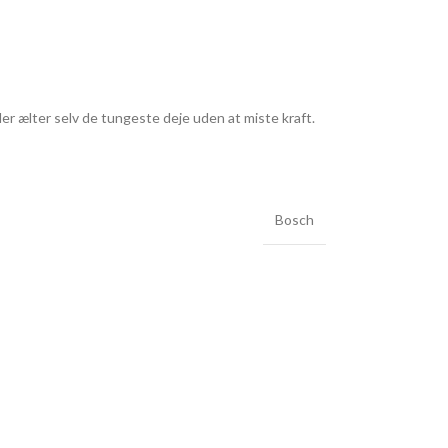
lter selv de tungeste deje uden at miste kraft.
Bosch