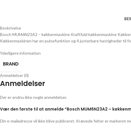
BES
Beskrivelse
Bosch MUM6N23A2 – køkkenmaskine Kraftfuld køkkenmaskine Køkkenmask
Køkkenmaskinen har en pulsefunktion og 4 justerbare hastigheder til fo
Yderligere information
BRAND
Anmeldelser (0)
Anmeldelser
Der er endnu ikke nogle anmeldelser.
Vær den første til at anmelde “Bosch MUM6N23A2 – køkken
Din e-mailadresse vil ikke blive publiceret.
Krævede felter er markeret 