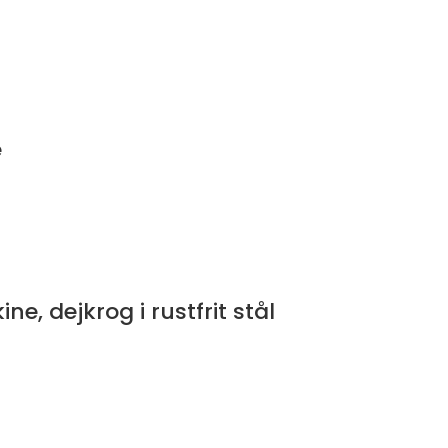
e
 dejkrog i rustfrit stål