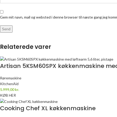
Gem mit navn, mail og websted i denne browser til næste gang jeg kom
Relaterede varer
Artisan 5KSM60SPX køkkenmaskine med lø
Røremaskine
KitchenAid
5.999,00
kr.
KØB HER
Cooking Chef XL køkkenmaskine