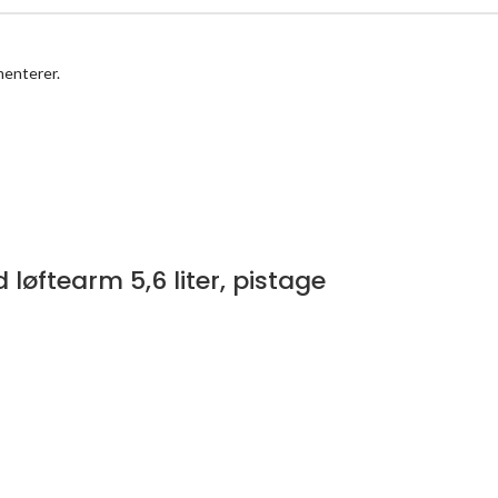
menterer.
ftearm 5,6 liter, pistage