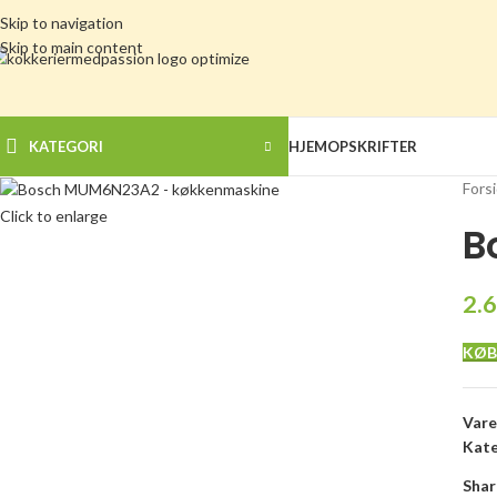
Skip to navigation
Skip to main content
KATEGORI
HJEM
OPSKRIFTER
Fors
Click to enlarge
B
2.
KØB
Var
Kate
Shar